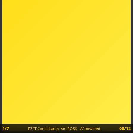
1/7
08/12
EZ IT Consultancy ism ROSK - AI powered